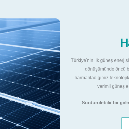
H
Türkiye'nin ilk güneş enerjis
dönüşümünde öncü bir 
harmanladığımız teknolojik
verimli güneş en
Sürdürülebilir bir gel