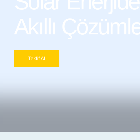
Solar Enerjide
Akıllı Çözümle
Teklif Al