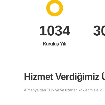
1231
3
Kuruluş Yılı
Hizmet Verdiğimiz 
Almanya’dan Türkiye’ye uzanan köklerimizle, gün