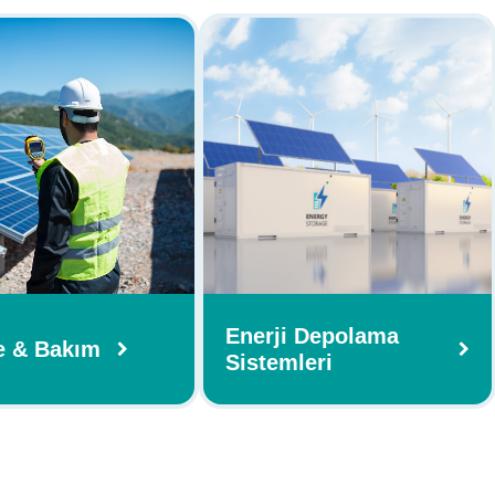
Enerji Depolama
e & Bakım
Sistemleri