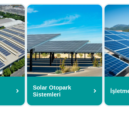
Solar Otopark
İşletm
Sistemleri