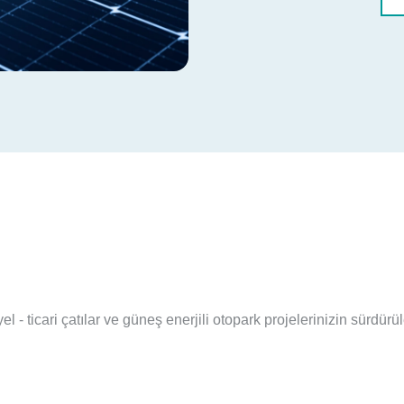
 - ticari çatılar ve güneş enerjili otopark projelerinizin sürdürül