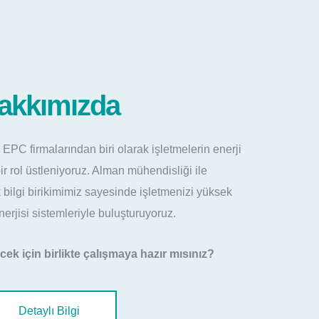
akkımızda
i EPC firmalarından biri olarak işletmelerin enerji
rol üstleniyoruz. Alman mühendisliği ile
 bilgi birikimimiz sayesinde işletmenizi yüksek
erjisi sistemleriyle buluşturuyoruz.
ecek için birlikte çalışmaya hazır mısınız?
Detaylı Bilgi