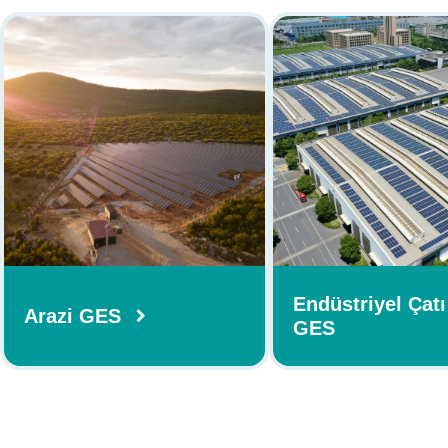
Endüstriyel Çatı
Arazi GES
GES