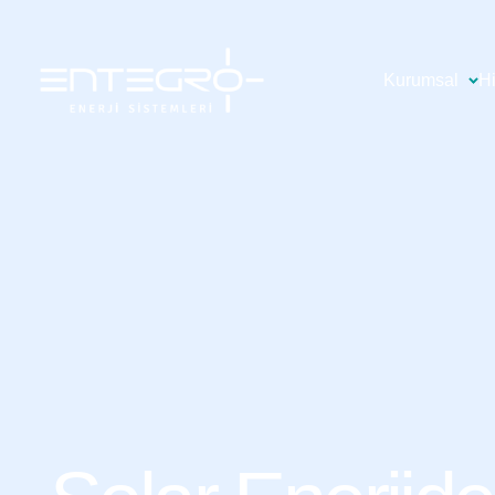
Kurumsal
H