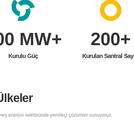
00
MW+
200
+
Kurulu Güç
Kurulan Santral Say
Ülkeler
eş enerjisi sektöründe yenilikçi çözümler sunuyoruz.